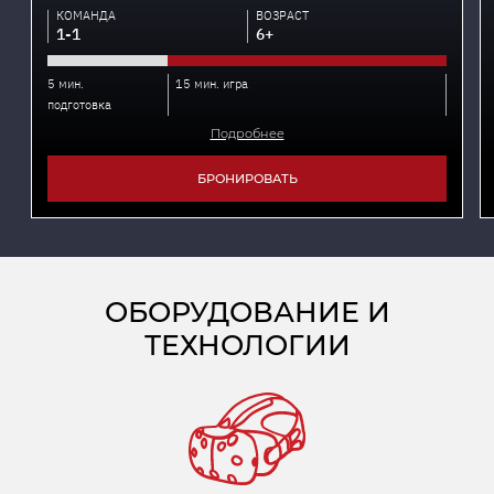
КОМАНДА
ВОЗРАСТ
1-1
6+
5 мин.
15 мин. игра
подготовка
Подробнее
БРОНИРОВАТЬ
ОБОРУДОВАНИЕ И
ТЕХНОЛОГИИ